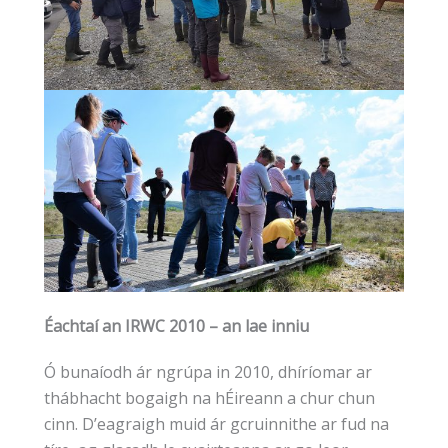
Éachtaí an IRWC 2010 – an lae inniu
Ó bunaíodh ár ngrúpa in 2010, dhíríomar ar
thábhacht bogaigh na hÉireann a chur chun
cinn. D’eagraigh muid ár gcruinnithe ar fud na